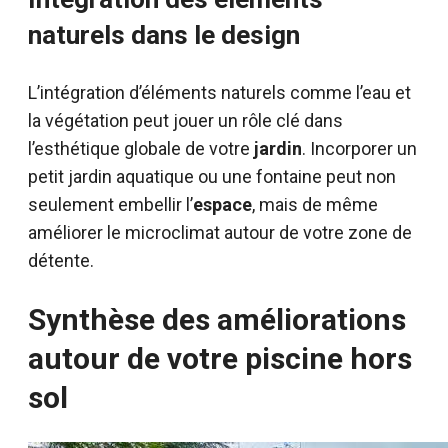
naturels dans le design
L’intégration d’éléments naturels comme l’eau et
la végétation peut jouer un rôle clé dans
l’esthétique globale de votre
jardin
. Incorporer un
petit jardin aquatique ou une fontaine peut non
seulement embellir l’
espace
, mais de même
améliorer le microclimat autour de votre zone de
détente.
Synthèse des améliorations
autour de votre piscine hors
sol