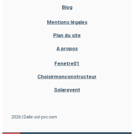
Blog
Mentions légales
Plan du site
A propos
Fenetre01
Choisirmonconstructeur
Solarevent
2026 | Dalle-sol-pvc.com