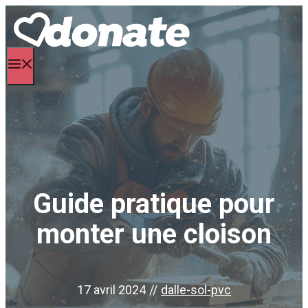
Aller
au
contenu
Menu
Guide pratique pour
monter une cloison
17 avril 2024
//
dalle-sol-pvc