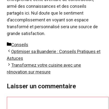
armé des connaissances et des conseils
partagés ici. Nul doute que le sentiment
d’accomplissement en voyant son espace
transformé et personnalisé sera une source de
grande satisfaction.
Catégories
Conseils
Optimiser sa Buanderie : Conseils Pratiques et
Astuces
Transformez votre cuisine avec une
rénovation sur mesure
Laisser un commentaire
Commentaire