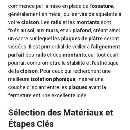
commence par la mise en place de l’
ossature
,
généralement en métal, qui servira de squelette à
votre
cloison
. Les
rails
et les
montants
sont
fixés au
sol
, aux
murs
, et au
plafond
, créant ainsi
un cadre sur lequel les
plaques de plâtre
seront
vissées. Il est primordial de veiller à l’
alignement
parfait
des
rails
et des
montants
, car tout écart
pourrait compromettre la stabilité et l’esthétique
de la
cloison
. Pour ceux qui recherchent une
meilleure
isolation phonique
, insérer une
couche d’isolant entre les
plaques
avant la
fermeture est une excellente idée.
Sélection des Matériaux et
Étapes Clés