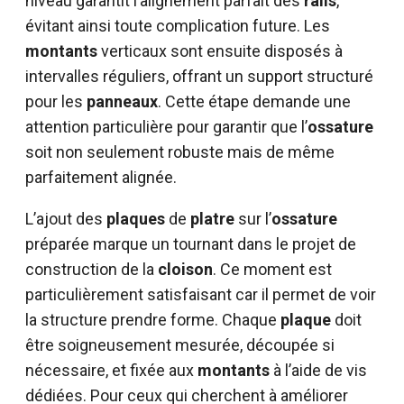
niveau garantit l’alignement parfait des
rails
,
évitant ainsi toute complication future. Les
montants
verticaux sont ensuite disposés à
intervalles réguliers, offrant un support structuré
pour les
panneaux
. Cette étape demande une
attention particulière pour garantir que l’
ossature
soit non seulement robuste mais de même
parfaitement alignée.
L’ajout des
plaques
de
platre
sur l’
ossature
préparée marque un tournant dans le projet de
construction de la
cloison
. Ce moment est
particulièrement satisfaisant car il permet de voir
la structure prendre forme. Chaque
plaque
doit
être soigneusement mesurée, découpée si
nécessaire, et fixée aux
montants
à l’aide de vis
dédiées. Pour ceux qui cherchent à améliorer