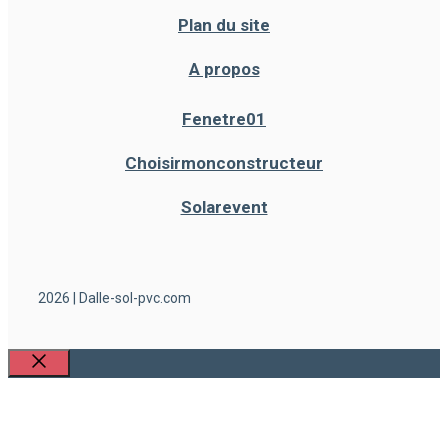
Plan du site
A propos
Fenetre01
Choisirmonconstructeur
Solarevent
2026 | Dalle-sol-pvc.com
Fermer