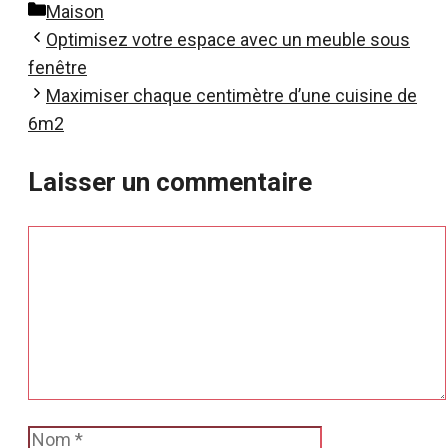
Catégories
Maison
Optimisez votre espace avec un meuble sous
fenêtre
Maximiser chaque centimètre d’une cuisine de
6m2
Laisser un commentaire
Commentaire
Nom
E-