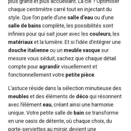
plus grand et plus accueillant. La clé ? Optimiser
chaque centimètre carré tout en injectant du
style. Que l’on parle d’une
salle d’eau
ou d’une
salle de bains
complète, les possibilités sont
infinies pour qui sait jouer avec les
couleurs
, les
matériaux
et la lumière. Et si l’idée d’intégrer une
douche italienne
ou un
meuble vasque
sur
mesure vous séduit, sachez que chaque détail
compte pour
agrandir
visuellement et
fonctionnellement votre
petite pièce
.
L’astuce réside dans la sélection minutieuse des
meubles
et des éléments de
déco
qui résonnent
avec l’élément
eau
, créant ainsi une harmonie
unique. Votre petite salle de
bain
se transforme
en une oasis de détente, où chaque choix, du
porte-serviettes au miroir, devient une