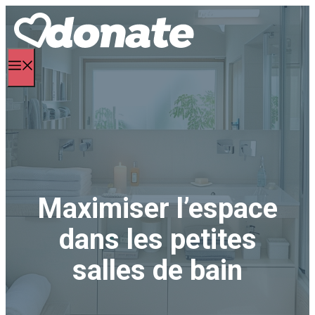
Aller
au
contenu
Menu
Maximiser l’espace
dans les petites
salles de bain