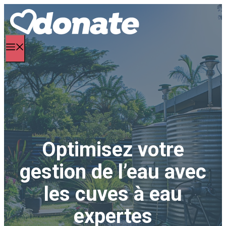
Aller
au
contenu
Menu
Optimisez votre
gestion de l’eau avec
les cuves à eau
expertes