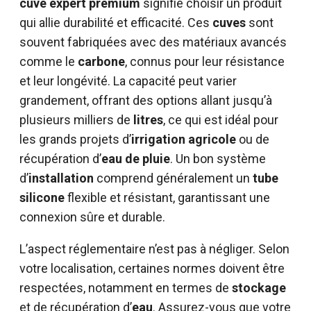
cuve expert premium
signifie choisir un produit
qui allie durabilité et efficacité. Ces
cuves
sont
souvent fabriquées avec des matériaux avancés
comme le
carbone
, connus pour leur résistance
et leur longévité. La capacité peut varier
grandement, offrant des options allant jusqu’à
plusieurs milliers de
litres
, ce qui est idéal pour
les grands projets d’
irrigation agricole
ou de
récupération d’
eau de pluie
. Un bon système
d’
installation
comprend généralement un
tube
silicone
flexible et résistant, garantissant une
connexion sûre et durable.
L’aspect réglementaire n’est pas à négliger. Selon
votre localisation, certaines normes doivent être
respectées, notamment en termes de
stockage
et de récupération d’
eau
. Assurez-vous que votre